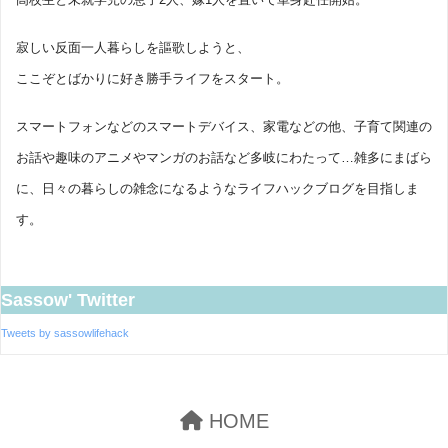
寂しい反面一人暮らしを謳歌しようと、
ここぞとばかりに好き勝手ライフをスタート。
スマートフォンなどのスマートデバイス、家電などの他、子育て関連の
お話や趣味のアニメやマンガのお話など多岐にわたって…雑多にまばら
に、日々の暮らしの雑念になるようなライフハックブログを目指しま
す。
Sassow' Twitter
Tweets by sassowlifehack
HOME