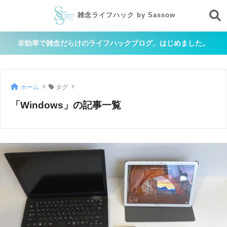
雑念ライフハック by Sassow
非効率で雑念だらけのライフハックブログ、はじめました。
ホーム
タグ
「Windows」の記事一覧