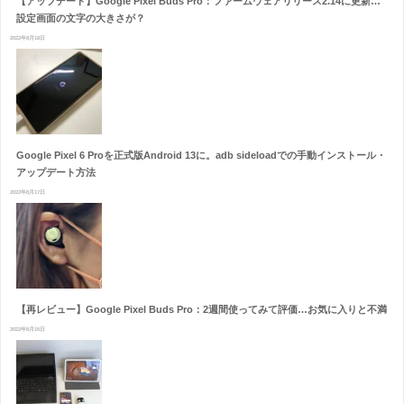
【アップデート】Google Pixel Buds Pro：ファームウェアリリース2.14に更新…
設定画面の文字の大きさが？
2022年8月18日
Google Pixel 6 Proを正式版Android 13に。adb sideloadでの手動インストール・
アップデート方法
2022年8月17日
【再レビュー】Google Pixel Buds Pro：2週間使ってみて評価…お気に入りと不満
2022年8月15日