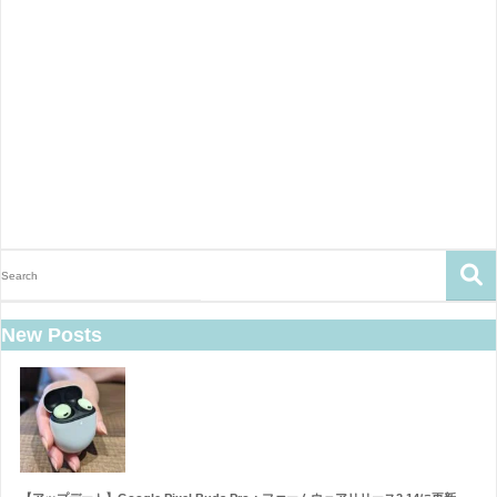
New Posts