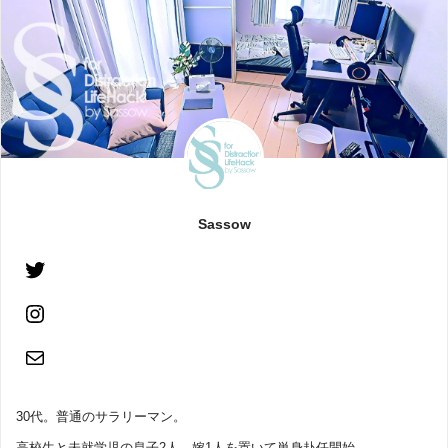
Sassow
30代。普通のサラリーマン。
高校生と未就学児の息子2人、嫁1人を置いて単身赴任開始。